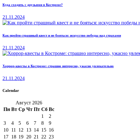
Куда сходить с друзьями в Костроме?
21.11.2024
Как пройти страшный квест и не бояться: искусство победы над страхами
21.11.2024
Хоррор-квесты в Костроме: страшно интересно, ужасно увлекательно
21.11.2024
Calendar
Август 2026
Пн
Вт
Ср
Чт
Пт
Сб
Вс
1
2
3
4
5
6
7
8
9
10
11
12
13
14
15
16
17
18
19
20
21
22
23