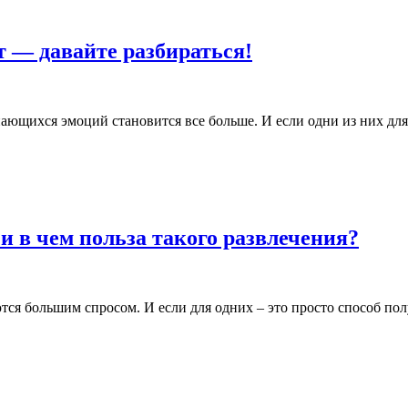
 — давайте разбираться!
нающихся эмоций становится все больше. И если одни из них д
и в чем польза такого развлечения?
ются большим спросом. И если для одних – это просто способ по