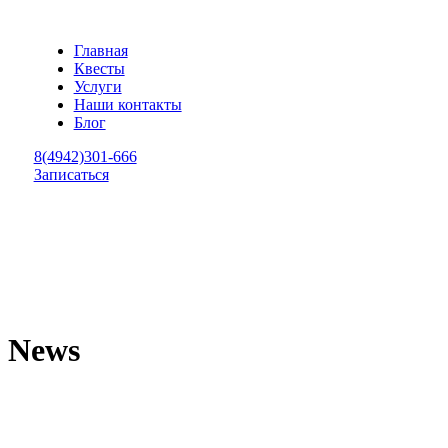
Главная
Квесты
Услуги
Наши контакты
Блог
8(4942)301-666
Записаться
News