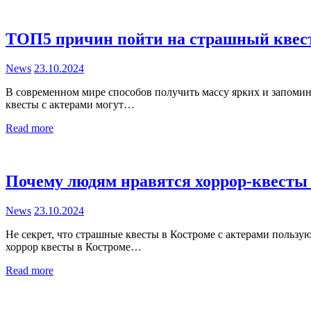
ТОП5 причин пойти на страшный квест
News
23.10.2024
В современном мире способов получить массу ярких и запоми
квесты с актерами могут…
Read more
Почему людям нравятся хоррор-квесты 
News
23.10.2024
Не секрет, что страшные квесты в Костроме с актерами пользу
хоррор квесты в Костроме…
Read more