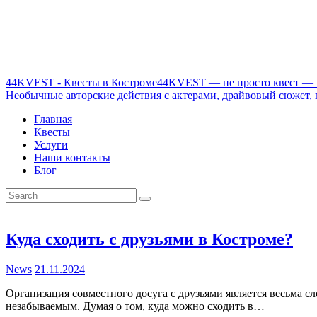
44KVEST - Квесты в Костроме
44KVEST — не просто квест — к
Необычные авторские действия с актерами, драйвовый сюжет, 
Главная
Квесты
Услуги
Наши контакты
Блог
Куда сходить с друзьями в Костроме?
News
21.11.2024
Организация совместного досуга с друзьями является весьма с
незабываемым. Думая о том, куда можно сходить в…