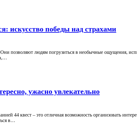
я: искусство победы над страхами
 Они позволяют людям погрузиться в необычные ощущения, исп
а,…
тересно, ужасно увлекательно
нией 44 квест – это отличная возможность организовать интере
ться в…