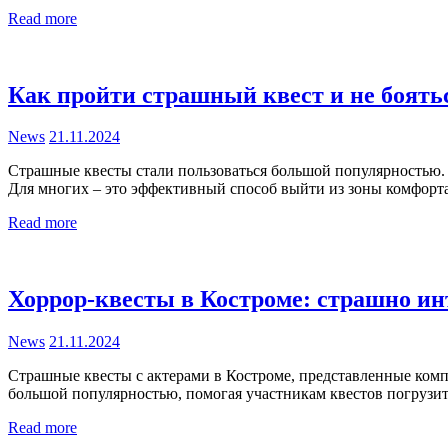
Read more
Как пройти страшный квест и не боятьс
News
21.11.2024
Страшные квесты стали пользоваться большой популярностью.
Для многих – это эффективный способ выйти из зоны комфорт
Read more
Хоррор-квесты в Костроме: страшно ин
News
21.11.2024
Страшные квесты с актерами в Костроме, представленные компа
большой популярностью, помогая участникам квестов погрузи
Read more