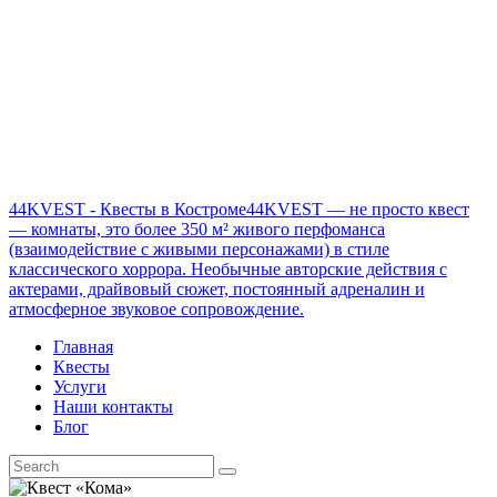
44KVEST - Квесты в Костроме
44KVEST — не просто квест
— комнаты, это более 350 м² живого перфоманса
(взаимодействие с живыми персонажами) в стиле
классического хоррора. Необычные авторские действия с
актерами, драйвовый сюжет, постоянный адреналин и
атмосферное звуковое сопровождение.
Главная
Квесты
Услуги
Наши контакты
Блог