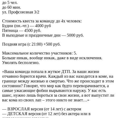
до 5 чел.
до 60 мин.
ул. Профсоюзная 3/2
Стоимость квеста за команду до 4х человек:
Будни (пн.-чт.) — 4000 руб
Пятница — 4500 руб.
В выходные и праздничные дни — 5000 руб.
Поздняя игра (с 21:00) +500 руб.
Максимальное количество участников: 5.
Больше никак, вообще никак, даже в виде исключения.
Умолять бесполезно.
«Ваша команда попала в жуткое ДТП. За ваши жизни
отчаянно борются врачи. Каждый из вас находится в коме, на
границе между жизнью и смертью. Что же происходит в этом
состоянии? Говорят, что мир как будто переворачивается, а
самые ужасающие фобии вырываются наружу. У вас есть
шанс, нужно лишь бороться за свои жизни, а вот выпустит ли
вас кома из своих лап – этого никто не знает…»
— ВЗРОСЛАЯ версия (от 14 лет) с актером
— ДЕТСКАЯ версия (от 12 лет) без актера или в